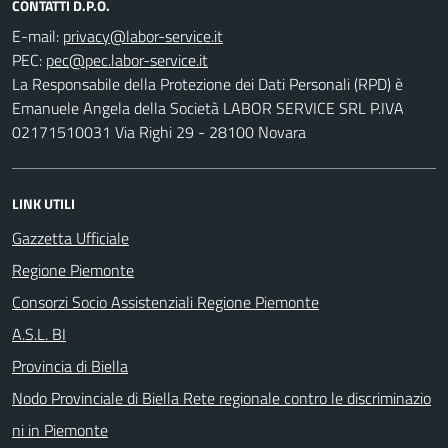
CONTATTI D.P.O.
E-mail:
PEC:
La Responsabile della Protezione dei Dati Personali (RPD) è
Emanuele Angela della Società LABOR SERVICE SRL P.IVA
02171510031 Via Righi 29 - 28100 Novara
LINK UTILI
Gazzetta Ufficiale
Regione Piemonte
Consorzi Socio Assistenziali Regione Piemonte
A.S.L. BI
Provincia di Biella
Nodo Provinciale di Biella Rete regionale contro le discriminazio
ni in Piemonte