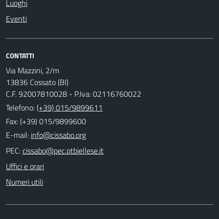
Luoghi
Eventi
CONTATTI
Via Mazzini, 2/m
13836 Cossato (BI)
C.F. 92007810028 - P.Iva: 02116760022
Telefono:
(+39) 015/9899611
Fax: (+39) 015/9899600
E-mail:
PEC:
Uffici e orari
Numeri utili