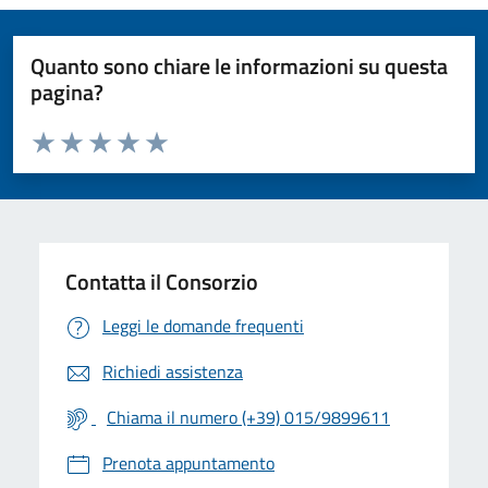
Quanto sono chiare le informazioni su questa
pagina?
Valuta da 1 a 5 stelle la pagina
Valuta 1 stelle su 5
Valuta 2 stelle su 5
Valuta 3 stelle su 5
Valuta 4 stelle su 5
Valuta 5 stelle su 5
Contatta il Consorzio
Leggi le domande frequenti
Richiedi assistenza
Chiama il numero (+39) 015/9899611
Prenota appuntamento