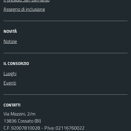
Assegno di inclusione
NOVITÀ
Notizie
IL CONSORZIO
Luoghi
Eventi
CONTATTI
Via Mazzini, 2/m
13836 Cossato (BI)
C.F. 92007810028 - P.Iva: 02116760022