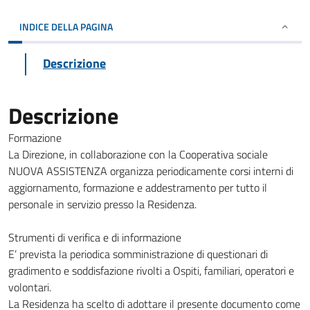
INDICE DELLA PAGINA
Descrizione
Descrizione
Formazione
La Direzione, in collaborazione con la Cooperativa sociale
NUOVA ASSISTENZA organizza periodicamente corsi interni di
aggiornamento, formazione e addestramento per tutto il
personale in servizio presso la Residenza.
Strumenti di verifica e di informazione
E’ prevista la periodica somministrazione di questionari di
gradimento e soddisfazione rivolti a Ospiti, familiari, operatori e
volontari.
La Residenza ha scelto di adottare il presente documento come