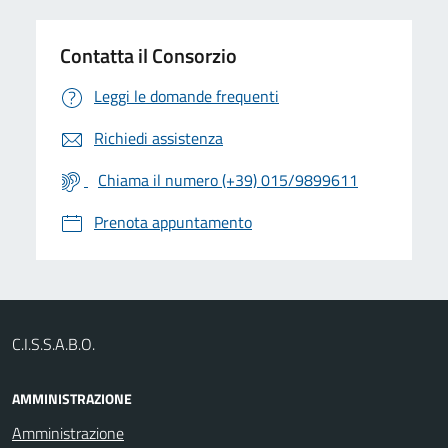
Contatta il Consorzio
Leggi le domande frequenti
Richiedi assistenza
Chiama il numero (+39) 015/9899611
Prenota appuntamento
C.I.S.S.A.B.O.
AMMINISTRAZIONE
Amministrazione