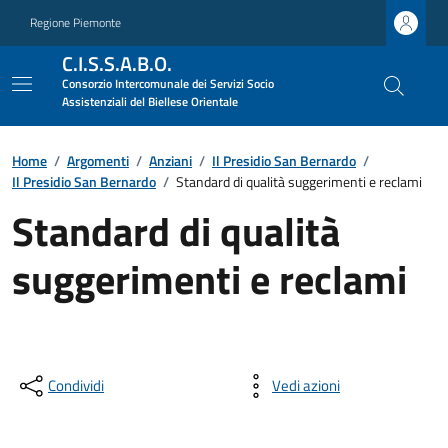
Regione Piemonte
C.I.S.S.A.B.O.
Consorzio Intercomunale dei Servizi Socio
Assistenziali del Biellese Orientale
Home
/
Argomenti
/
Anziani
/
Il Presidio San Bernardo
/
Il Presidio San Bernardo
/
Standard di qualità suggerimenti e reclami
Standard di qualità
suggerimenti e reclami
Condividi
Vedi azioni