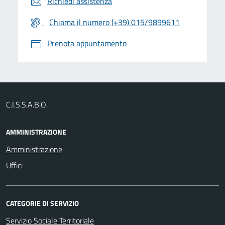
Richiedi assistenza
Chiama il numero (+39) 015/9899611
Prenota appuntamento
C.I.S.S.A.B.O.
AMMINISTRAZIONE
Amministrazione
Uffici
CATEGORIE DI SERVIZIO
Servizio Sociale Territoriale