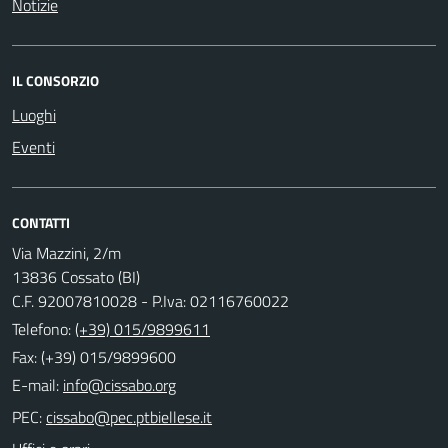
Notizie
IL CONSORZIO
Luoghi
Eventi
CONTATTI
Via Mazzini, 2/m
13836 Cossato (BI)
C.F. 92007810028 - P.Iva: 02116760022
Telefono:
(+39) 015/9899611
Fax: (+39) 015/9899600
E-mail:
PEC: