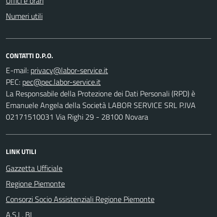
Uffici e orari
Numeri utili
CONTATTI D.P.O.
E-mail:
PEC:
La Responsabile della Protezione dei Dati Personali (RPD) è
Emanuele Angela della Società LABOR SERVICE SRL P.IVA
02171510031 Via Righi 29 - 28100 Novara
LINK UTILI
Gazzetta Ufficiale
Regione Piemonte
Consorzi Socio Assistenziali Regione Piemonte
A.S.L. BI