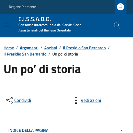
Regione Piemonte
C.I.S.S.A.B.O.
Consorzio Intercomunale dei Servizi Socio
Assistenziali del Biellese Orientale
Home
/
Argomenti
/
Anziani
/
Il Presidio San Bernardo
/
Il Presidio San Bernardo
/
Un po’ di storia
Un po’ di storia
Condividi
Vedi azioni
INDICE DELLA PAGINA