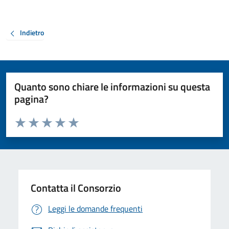
Indietro
Quanto sono chiare le informazioni su questa
pagina?
Valuta da 1 a 5 stelle la pagina
Valuta 1 stelle su 5
Valuta 2 stelle su 5
Valuta 3 stelle su 5
Valuta 4 stelle su 5
Valuta 5 stelle su 5
Contatta il Consorzio
Leggi le domande frequenti