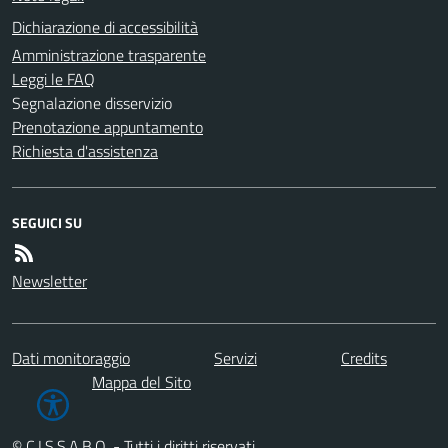
Dichiarazione di accessibilità
Amministrazione trasparente
Leggi le FAQ
Segnalazione disservizio
Prenotazione appuntamento
Richiesta d'assistenza
SEGUICI SU
Newsletter
Dati monitoraggio
Servizi
Credits
Mappa del Sito
© C.I.S.S.A.B.O. - Tutti i diritti riservati