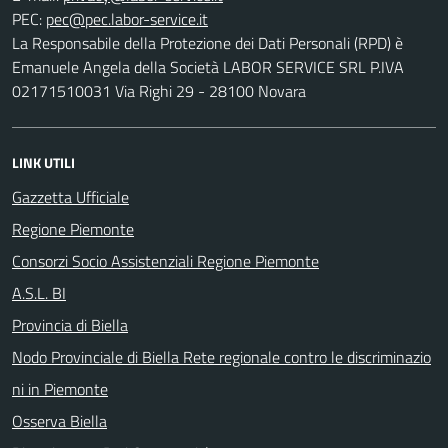
PEC:
La Responsabile della Protezione dei Dati Personali (RPD) è
Emanuele Angela della Società LABOR SERVICE SRL P.IVA
02171510031 Via Righi 29 - 28100 Novara
LINK UTILI
Gazzetta Ufficiale
Regione Piemonte
Consorzi Socio Assistenziali Regione Piemonte
A.S.L. BI
Provincia di Biella
Nodo Provinciale di Biella Rete regionale contro le discriminazio
ni in Piemonte
Osserva Biella