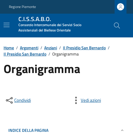
Regione Piemonte
C.I.S.S.A.B.O.
Consorzio Intercomunale dei Servizi Socio
Assistenziali del Biellese Orientale
Home
/
Argomenti
/
Anziani
/
Il Presidio San Bernardo
/
Il Presidio San Bernardo
/
Organigramma
Organigramma
Condividi
Vedi azioni
INDICE DELLA PAGINA