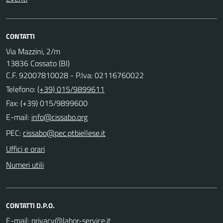
CONTATTI
Via Mazzini, 2/m
13836 Cossato (BI)
C.F. 92007810028 - P.Iva: 02116760022
Telefono:
(+39) 015/9899611
Fax: (+39) 015/9899600
E-mail:
PEC:
Uffici e orari
Numeri utili
CONTATTI D.P.O.
E-mail: