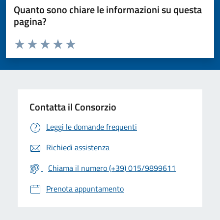
Quanto sono chiare le informazioni su questa
pagina?
Valuta da 1 a 5 stelle la pagina
Valuta 1 stelle su 5
Valuta 2 stelle su 5
Valuta 3 stelle su 5
Valuta 4 stelle su 5
Valuta 5 stelle su 5
Contatta il Consorzio
Leggi le domande frequenti
Richiedi assistenza
Chiama il numero (+39) 015/9899611
Prenota appuntamento