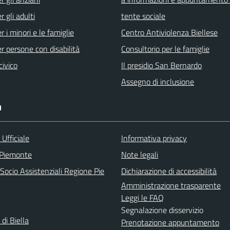
r gli adulti
tente sociale
r i minori e le famiglie
Centro Antiviolenza Biellese
er persone con disabilità
Consultorio per le famiglie
civico
Il presidio San Bernardo
Assegno di inclusione
I
Ufficiale
Informativa privacy
 Piemonte
Note legali
Socio Assistenziali Regione Pie
Dichiarazione di accessibilità
Amministrazione trasparente
Leggi le FAQ
Segnalazione disservizio
 di Biella
Prenotazione appuntamento