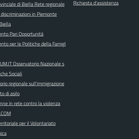
Richiesta d'assistenza
inciale di Biella Rete regionale
 discriminazioni in Piemonte
Biella
ento Pari Opportunità
nto per le Politiche della Famigl
.IT Osservatorio Nazionale s
iche Sociali
orio regionale sull'immigrazione
tto di asilo
nne in rete contro la violenza
I.COM
rritoriale per il Volontariato
ica