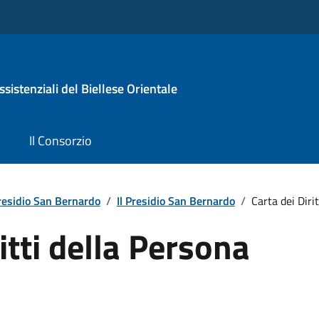
sistenziali del Biellese Orientale
Il Consorzio
Presidio San Bernardo
/
Il Presidio San Bernardo
/
Carta dei Diri
itti della Persona