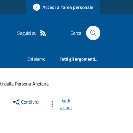
Accedi all'area personale
Seguici su
Cerca
Chi siamo
Tutti gli argomenti...
tti della Persona Anziana
Vedi
Condividi
azioni