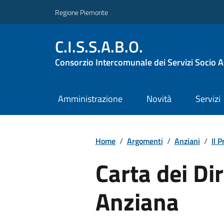
Regione Piemonte
C.I.S.S.A.B.O.
Consorzio Intercomunale dei Servizi Socio As
Amministrazione
Novità
Servizi
Home
/
Argomenti
/
Anziani
/
Il 
Carta dei Dir
Anziana