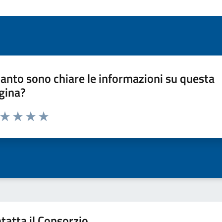
anto sono chiare le informazioni su questa
gina?
a da 1 a 5 stelle la pagina
ta 1 stelle su 5
Valuta 2 stelle su 5
Valuta 3 stelle su 5
Valuta 4 stelle su 5
Valuta 5 stelle su 5
tatta il Consorzio