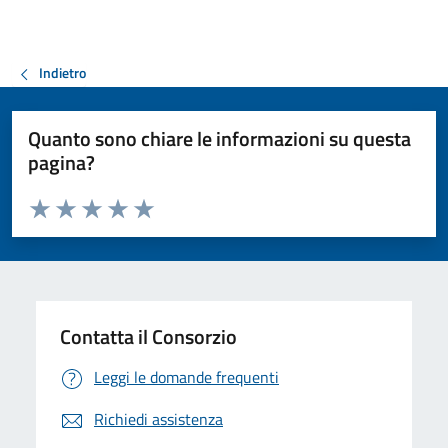
Indietro
Quanto sono chiare le informazioni su questa
pagina?
Valuta da 1 a 5 stelle la pagina
Valuta 1 stelle su 5
Valuta 2 stelle su 5
Valuta 3 stelle su 5
Valuta 4 stelle su 5
Valuta 5 stelle su 5
Contatta il Consorzio
Leggi le domande frequenti
Richiedi assistenza