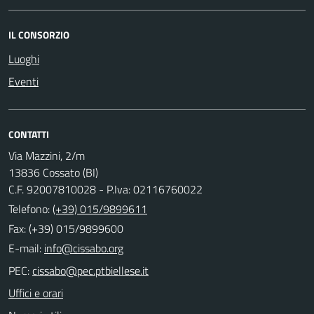
IL CONSORZIO
Luoghi
Eventi
CONTATTI
Via Mazzini, 2/m
13836 Cossato (BI)
C.F. 92007810028 - P.Iva: 02116760022
Telefono:
(+39) 015/9899611
Fax: (+39) 015/9899600
E-mail:
PEC:
Uffici e orari