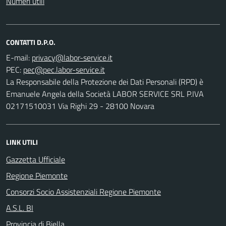
Numeri utili
CONTATTI D.P.O.
E-mail:
PEC:
La Responsabile della Protezione dei Dati Personali (RPD) è
Emanuele Angela della Società LABOR SERVICE SRL P.IVA
02171510031 Via Righi 29 - 28100 Novara
LINK UTILI
Gazzetta Ufficiale
Regione Piemonte
Consorzi Socio Assistenziali Regione Piemonte
A.S.L. BI
Provincia di Biella