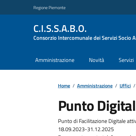
Regione Piemonte
C.I.S.S.A.B.O.
Consorzio Intercomunale dei Servizi Socio As
Amministrazione
Novità
Servizi
Home
/
Amministrazione
/
Uffici
/
Punto Digital
Punto di Facilitazione Digitale att
18.09.2023-31.12.2025