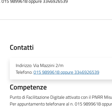
 n. 015 9899618 oppure 3346926539
Contatti
Indirizzo:
Via Mazzini 2/m
Telefono:
015 9899618 oppure 3346926539
Competenze
Punto di Facilitazione Digitale attivato con il PNRR Mi
Per appuntamento telefonare al n. 015 9899618 opp