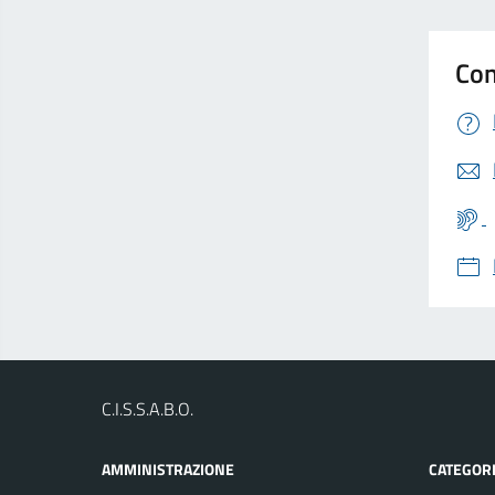
Con
C.I.S.S.A.B.O.
AMMINISTRAZIONE
CATEGORI