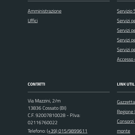
Amministrazione
Servizio 
Uffici
Servizi pe
Servizi pe
Servizi pe
Servizi p
Accesso 
CONTATTI
LINK UTIL
Via Mazzini, 2/m
Gazzetta 
13836 Cossato (BI)
Regione
C.F. 92007810028 - P.Iva:
Consorzi 
02116760022
Telefono:
(+39) 015/9899611
monte