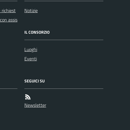
 richiest
Notizie
con assis
IL CONSORZIO
Luoghi
Eventi
SEGUICI SU
Newsletter