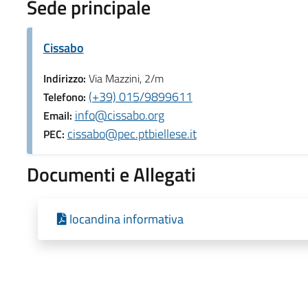
Sede principale
Cissabo
Indirizzo:
Via Mazzini, 2/m
(+39) 015/9899611
Telefono:
info@cissabo.org
Email:
cissabo@pec.ptbiellese.it
PEC:
Documenti e Allegati
locandina informativa