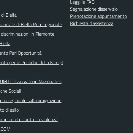
Leggi le FAQ
Segnalazione disservizio
 di Biella
Prenotazione appuntamento
Richiesta d'assistenza
inciale di Biella Rete regionale
 discriminazioni in Piemonte
Biella
ento Pari Opportunità
nto per le Politiche della Famigl
.IT Osservatorio Nazionale s
iche Sociali
orio regionale sull'immigrazione
tto di asilo
nne in rete contro la violenza
I.COM