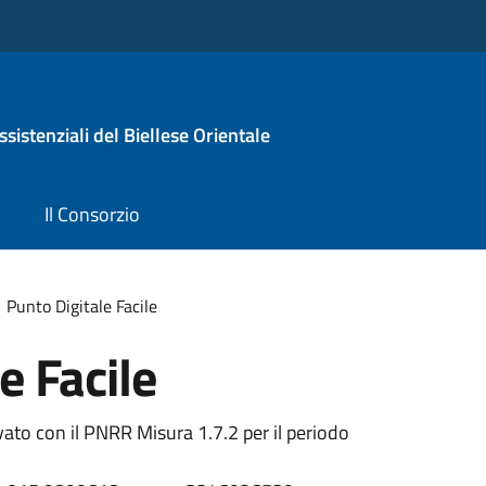
sistenziali del Biellese Orientale
Il Consorzio
Punto Digitale Facile
e Facile
ivato con il PNRR Misura 1.7.2 per il periodo