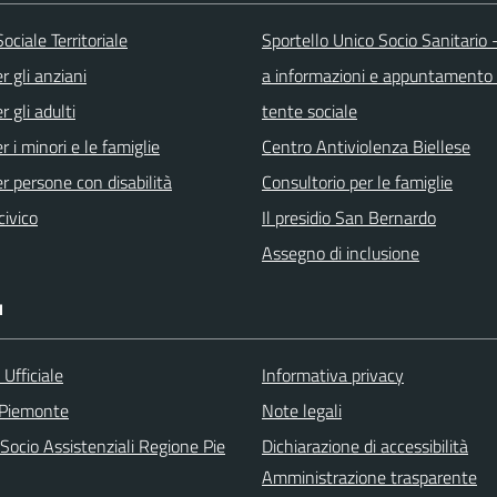
Sociale Territoriale
Sportello Unico Socio Sanitario -
r gli anziani
a informazioni e appuntamento 
r gli adulti
tente sociale
r i minori e le famiglie
Centro Antiviolenza Biellese
er persone con disabilità
Consultorio per le famiglie
civico
Il presidio San Bernardo
Assegno di inclusione
I
Ufficiale
Informativa privacy
 Piemonte
Note legali
Socio Assistenziali Regione Pie
Dichiarazione di accessibilità
Amministrazione trasparente