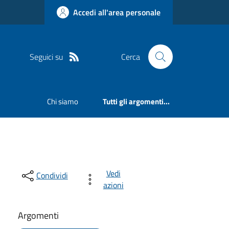
Accedi all'area personale
Seguici su
Cerca
Chi siamo
Tutti gli argomenti...
Vedi
Condividi
azioni
Argomenti