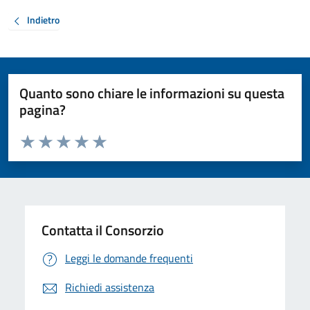
Indietro
Quanto sono chiare le informazioni su questa
pagina?
Valuta da 1 a 5 stelle la pagina
Valuta 1 stelle su 5
Valuta 2 stelle su 5
Valuta 3 stelle su 5
Valuta 4 stelle su 5
Valuta 5 stelle su 5
Contatta il Consorzio
Leggi le domande frequenti
Richiedi assistenza