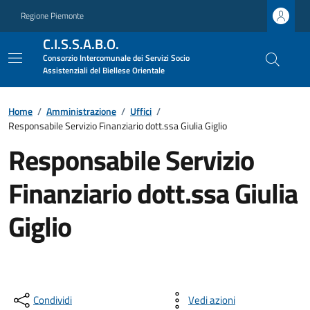
Regione Piemonte
C.I.S.S.A.B.O.
Consorzio Intercomunale dei Servizi Socio
Assistenziali del Biellese Orientale
Home
/
Amministrazione
/
Uffici
/
Responsabile Servizio Finanziario dott.ssa Giulia Giglio
Responsabile Servizio
Finanziario dott.ssa Giulia
Giglio
Condividi
Vedi azioni