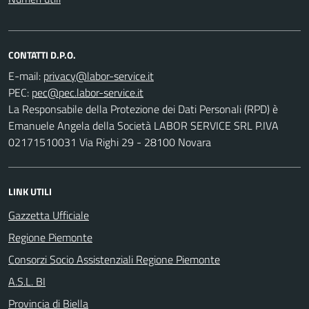
CONTATTI D.P.O.
E-mail:
PEC:
La Responsabile della Protezione dei Dati Personali (RPD) è
Emanuele Angela della Società LABOR SERVICE SRL P.IVA
02171510031 Via Righi 29 - 28100 Novara
LINK UTILI
Gazzetta Ufficiale
Regione Piemonte
Consorzi Socio Assistenziali Regione Piemonte
A.S.L. BI
Provincia di Biella