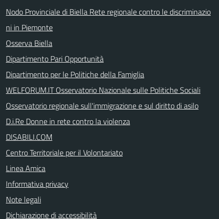
Nodo Provinciale di Biella Rete regionale contro le discriminazio
ni in Piemonte
Osserva Biella
Dipartimento Pari Opportunità
Dipartimento per le Politiche della Famiglia
WELFORUM.IT Osservatorio Nazionale sulle Politiche Sociali
Osservatorio regionale sull'immigrazione e sul diritto di asilo
D.i.Re Donne in rete contro la violenza
DISABILI.COM
Centro Territoriale per il Volontariato
Linea Amica
Informativa privacy
Note legali
Dichiarazione di accessibilità