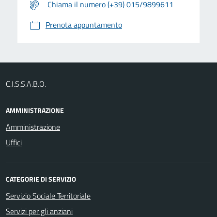
Chiama il numero (+39) 015/9899611
Prenota appuntamento
C.I.S.S.A.B.O.
AMMINISTRAZIONE
Amministrazione
Uffici
CATEGORIE DI SERVIZIO
Servizio Sociale Territoriale
Servizi per gli anziani