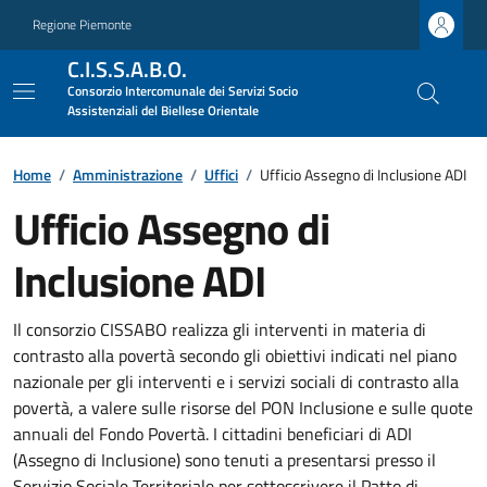
Regione Piemonte
C.I.S.S.A.B.O.
Consorzio Intercomunale dei Servizi Socio
Assistenziali del Biellese Orientale
Home
/
Amministrazione
/
Uffici
/
Ufficio Assegno di Inclusione ADI
Ufficio Assegno di
Inclusione ADI
Il consorzio CISSABO realizza gli interventi in materia di
contrasto alla povertà secondo gli obiettivi indicati nel piano
nazionale per gli interventi e i servizi sociali di contrasto alla
povertà, a valere sulle risorse del PON Inclusione e sulle quote
annuali del Fondo Povertà. I cittadini beneficiari di ADI
(Assegno di Inclusione) sono tenuti a presentarsi presso il
Servizio Sociale Territoriale per sottoscrivere il Patto di