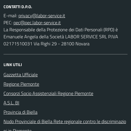
CONTATTI D.P.O.
E-mail:
PEC:
La Responsabile della Protezione dei Dati Personali (RPD) è
Emanuele Angela della Società LABOR SERVICE SRL P.IVA
02171510031 Via Righi 29 - 28100 Novara
LINK UTILI
Gazzetta Ufficiale
Regione Piemonte
Consorzi Socio Assistenziali Regione Piemonte
A.S.L. BI
Provincia di Biella
Nodo Provinciale di Biella Rete regionale contro le discriminazio
ni in Piemonte