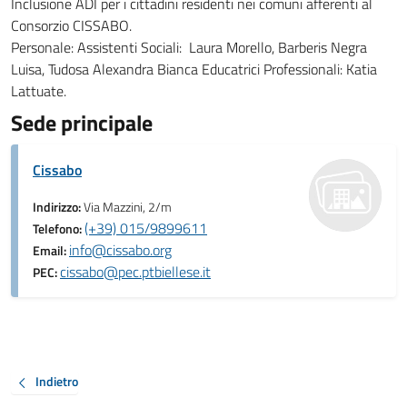
Inclusione ADI per i cittadini residenti nei comuni afferenti al
Consorzio CISSABO.
Personale: Assistenti Sociali: Laura Morello, Barberis Negra
Luisa, Tudosa Alexandra Bianca Educatrici Professionali: Katia
Lattuate.
Sede principale
Cissabo
Indirizzo:
Via Mazzini, 2/m
(+39) 015/9899611
Telefono:
info@cissabo.org
Email:
cissabo@pec.ptbiellese.it
PEC:
Indietro