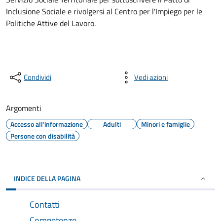
Inclusione Sociale e rivolgersi al Centro per l'Impiego per le
Politiche Attive del Lavoro.
Condividi
Vedi azioni
Argomenti
Accesso all'informazione
Adulti
Minori e famiglie
Persone con disabilità
INDICE DELLA PAGINA
Contatti
Competenze