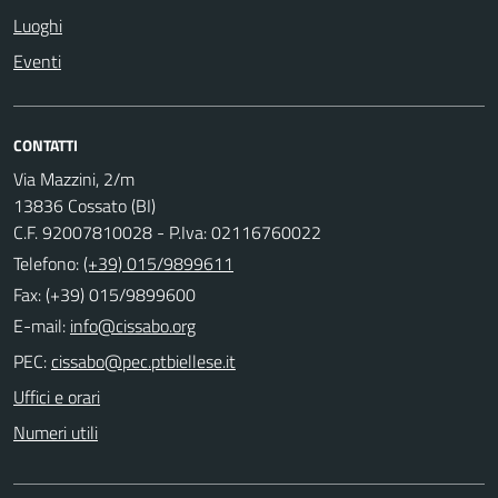
Luoghi
Eventi
CONTATTI
Via Mazzini, 2/m
13836 Cossato (BI)
C.F. 92007810028 - P.Iva: 02116760022
Telefono:
(+39) 015/9899611
Fax: (+39) 015/9899600
E-mail:
PEC:
Uffici e orari
Numeri utili