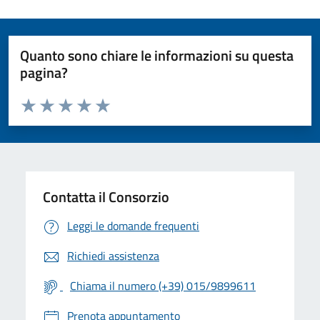
Quanto sono chiare le informazioni su questa
pagina?
Valuta da 1 a 5 stelle la pagina
Valuta 1 stelle su 5
Valuta 2 stelle su 5
Valuta 3 stelle su 5
Valuta 4 stelle su 5
Valuta 5 stelle su 5
Contatta il Consorzio
Leggi le domande frequenti
Richiedi assistenza
Chiama il numero (+39) 015/9899611
Prenota appuntamento