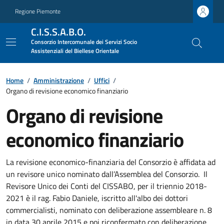
Regione Piemonte
C.I.S.S.A.B.O.
Consorzio Intercomunale dei Servizi Socio
Assistenziali del Biellese Orientale
Home
/
Amministrazione
/
Uffici
/
Organo di revisione economico finanziario
Organo di revisione
economico finanziario
La revisione economico-finanziaria del Consorzio è affidata ad
un revisore unico nominato dall’Assemblea del Consorzio. Il
Revisore Unico dei Conti del CISSABO, per il triennio 2018-
2021 è il rag. Fabio Daniele, iscritto all'albo dei dottori
commercialisti, nominato con deliberazione assembleare n. 8
in data 30 aprile 2015 e poi riconfermato con deliberazione