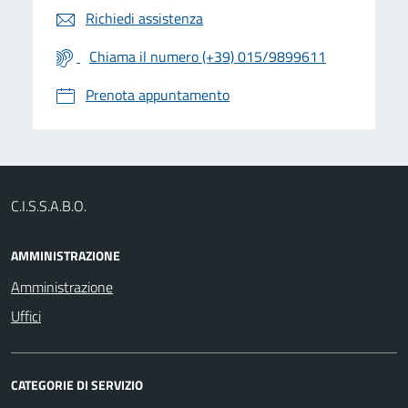
Richiedi assistenza
Chiama il numero (+39) 015/9899611
Prenota appuntamento
C.I.S.S.A.B.O.
AMMINISTRAZIONE
Amministrazione
Uffici
CATEGORIE DI SERVIZIO