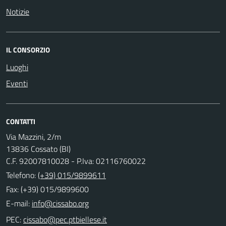
Notizie
IL CONSORZIO
Luoghi
Eventi
CONTATTI
Via Mazzini, 2/m
13836 Cossato (BI)
C.F. 92007810028 - P.Iva: 02116760022
Telefono:
(+39) 015/9899611
Fax: (+39) 015/9899600
E-mail:
PEC: