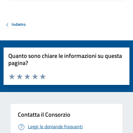
Indietro
Quanto sono chiare le informazioni su questa
pagina?
Valuta da 1 a 5 stelle la pagina
Valuta 1 stelle su 5
Valuta 2 stelle su 5
Valuta 3 stelle su 5
Valuta 4 stelle su 5
Valuta 5 stelle su 5
Contatta il Consorzio
Leggi le domande frequenti