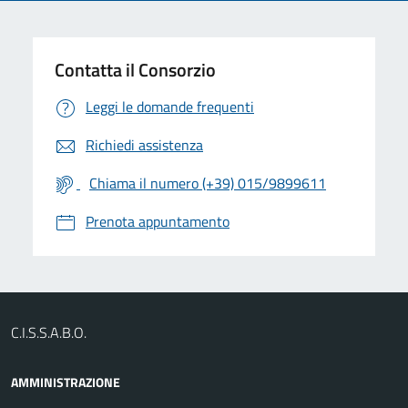
Contatta il Consorzio
Leggi le domande frequenti
Richiedi assistenza
Chiama il numero (+39) 015/9899611
Prenota appuntamento
C.I.S.S.A.B.O.
AMMINISTRAZIONE