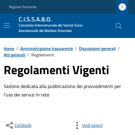
Regione Piemonte
C.I.S.S.A.B.O.
Consorzio Intercomunale dei Servizi Socio
Assistenziali del Biellese Orientale
Home
/
Amministrazione trasparente
/
Disposizioni generali
/
Atti generali
/
Regolamenti
Regolamenti Vigenti
Sezione dedicata alla pubblicazione dei provvedimenti per
l'uso dei servizi in rete
Condividi
Vedi azioni