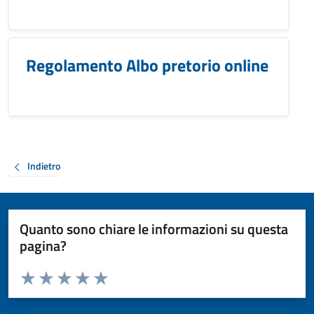
Regolamento Albo pretorio online
Indietro
Quanto sono chiare le informazioni su questa
pagina?
Valuta da 1 a 5 stelle la pagina
Valuta 1 stelle su 5
Valuta 2 stelle su 5
Valuta 3 stelle su 5
Valuta 4 stelle su 5
Valuta 5 stelle su 5