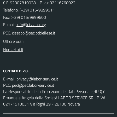
C.F. 92007810028 - P.Iva: 02116760022
Telefono:
(+39) 015/9899611
Fax: (+39) 015/9899600
E-mail:
PEC:
Uffici e orari
Numeri utili
CONTATTI D.P.O.
E-mail:
PEC:
La Responsabile della Protezione dei Dati Personali (RPD) è
Emanuele Angela della Società LABOR SERVICE SRL P.IVA
02171510031 Via Righi 29 - 28100 Novara