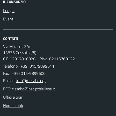
IL CONSORZIO
Luoghi
Eventi
CONTATTI
Via Mazzini, 2/m
13836 Cossato (BI)
C.F. 92007810028 - P.Iva: 02116760022
Telefono:
(+39) 015/9899611
Fax: (+39) 015/9899600
E-mail:
PEC:
Uffici e orari
Numeri utili