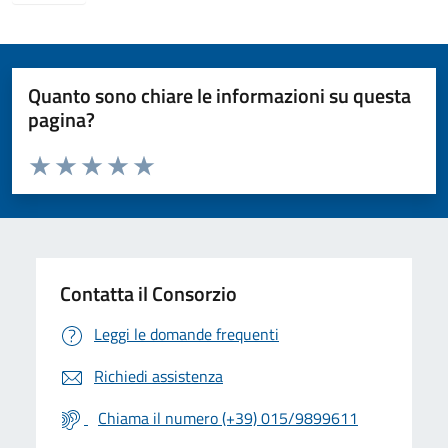
Quanto sono chiare le informazioni su questa
pagina?
Valuta da 1 a 5 stelle la pagina
Valuta 1 stelle su 5
Valuta 2 stelle su 5
Valuta 3 stelle su 5
Valuta 4 stelle su 5
Valuta 5 stelle su 5
Contatta il Consorzio
Leggi le domande frequenti
Richiedi assistenza
Chiama il numero (+39) 015/9899611