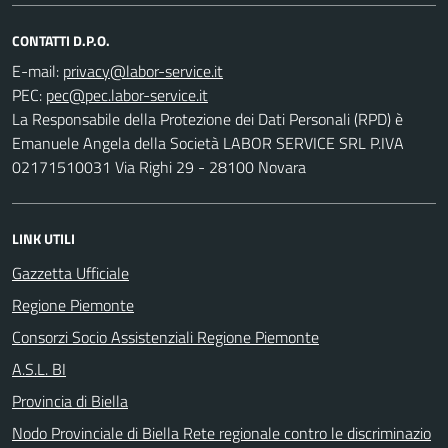
CONTATTI D.P.O.
E-mail:
PEC:
La Responsabile della Protezione dei Dati Personali (RPD) è
Emanuele Angela della Società LABOR SERVICE SRL P.IVA
02171510031 Via Righi 29 - 28100 Novara
LINK UTILI
Gazzetta Ufficiale
Regione Piemonte
Consorzi Socio Assistenziali Regione Piemonte
A.S.L. BI
Provincia di Biella
Nodo Provinciale di Biella Rete regionale contro le discriminazio