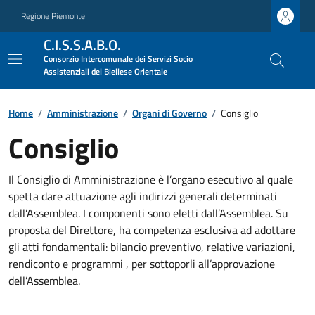
Regione Piemonte
C.I.S.S.A.B.O.
Consorzio Intercomunale dei Servizi Socio
Assistenziali del Biellese Orientale
Home
/
Amministrazione
/
Organi di Governo
/
Consiglio
Consiglio
Il Consiglio di Amministrazione è l’organo esecutivo al quale
spetta dare attuazione agli indirizzi generali determinati
dall’Assemblea. I componenti sono eletti dall’Assemblea. Su
proposta del Direttore, ha competenza esclusiva ad adottare
gli atti fondamentali: bilancio preventivo, relative variazioni,
rendiconto e programmi , per sottoporli all’approvazione
dell’Assemblea.