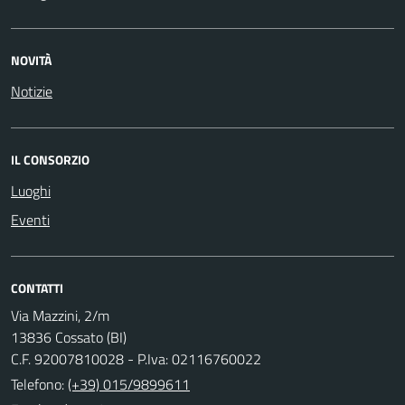
NOVITÀ
Notizie
IL CONSORZIO
Luoghi
Eventi
CONTATTI
Via Mazzini, 2/m
13836 Cossato (BI)
C.F. 92007810028 - P.Iva: 02116760022
Telefono:
(+39) 015/9899611