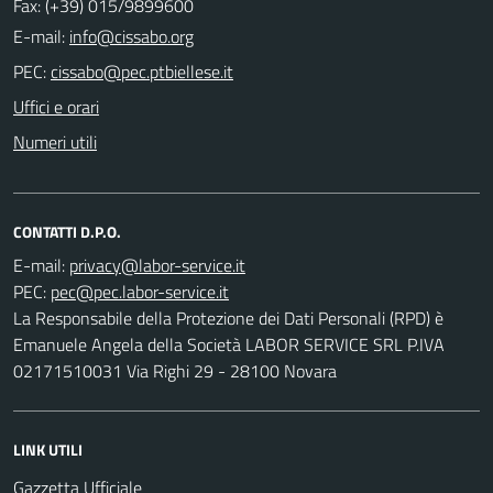
Fax: (+39) 015/9899600
E-mail:
PEC:
Uffici e orari
Numeri utili
CONTATTI D.P.O.
E-mail:
PEC:
La Responsabile della Protezione dei Dati Personali (RPD) è
Emanuele Angela della Società LABOR SERVICE SRL P.IVA
02171510031 Via Righi 29 - 28100 Novara
LINK UTILI
Gazzetta Ufficiale