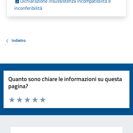
Dichiarazione insussistenza incompatibilità e
inconferibilità
Indietro
Quanto sono chiare le informazioni su questa
pagina?
Valuta da 1 a 5 stelle la pagina
Valuta 1 stelle su 5
Valuta 2 stelle su 5
Valuta 3 stelle su 5
Valuta 4 stelle su 5
Valuta 5 stelle su 5